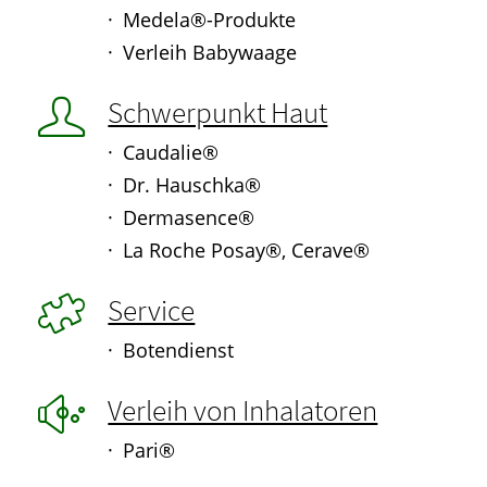
Medela®-Produkte
Verleih Babywaage
Schwerpunkt Haut
Caudalie®
Dr. Hauschka®
Dermasence®
La Roche Posay®, Cerave®
Service
Botendienst
Verleih von Inhalatoren
Pari®