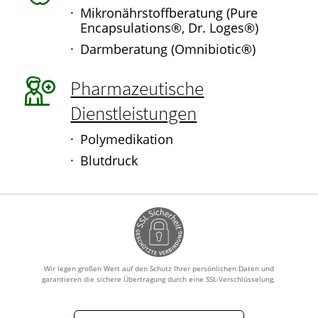
Mikronährstoffberatung (Pure
Encapsulations®, Dr. Loges®)
Darmberatung (Omnibiotic®)
Pharmazeutische
Dienstleistungen
Polymedikation
Blutdruck
Wir legen großen Wert auf den Schutz Ihrer persönlichen Daten und
garantieren die sichere Übertragung durch eine SSL-Verschlüsselung.