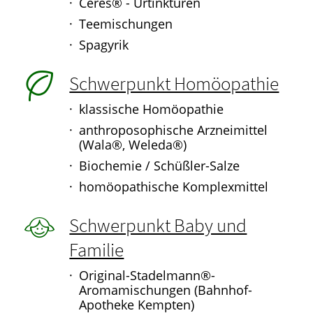
Ceres® - Urtinkturen
Teemischungen
Spagyrik
Schwerpunkt Homöopathie
klassische Homöopathie
anthroposophische Arzneimittel
(Wala®, Weleda®)
Biochemie / Schüßler-Salze
homöopathische Komplexmittel
Schwerpunkt Baby und
Familie
Original-Stadelmann®-
Aromamischungen (Bahnhof-
Apotheke Kempten)