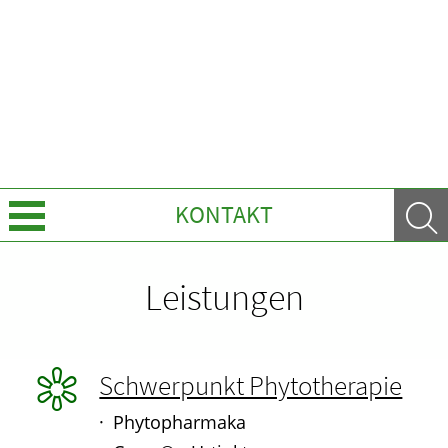
KONTAKT
Über uns
Leistungen
Leistungen
HOMÖOPATHIE
Schwerpunkt Phytotherapie
Phytopharmaka
ELTERN UND KIND