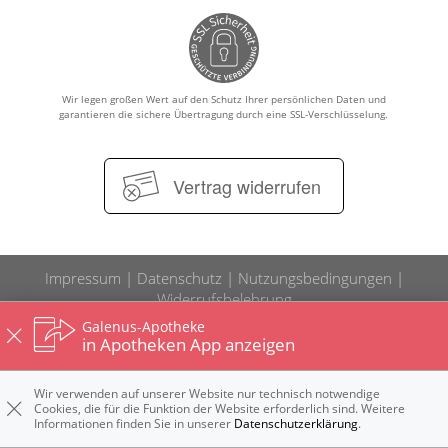
Wir legen großen Wert auf den Schutz Ihrer persönlichen Daten und
garantieren die sichere Übertragung durch eine SSL-Verschlüsselung.
Vertrag widerrufen
Impressum
Datenschutz
Nutzungsbedingungen
Widerrufsbelehrung
Galenus-Apotheke
in Apotheken App anzeigen
Wir verwenden auf unserer Website nur technisch notwendige
Cookies, die für die Funktion der Website erforderlich sind. Weitere
Informationen finden Sie in unserer
Datenschutzerklärung
.