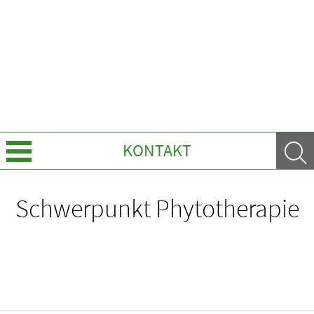
KONTAKT
Über uns
Schwerpunkt Phytotherapie
Leistungen
HOMÖOPATHIE
ELTERN UND KIND